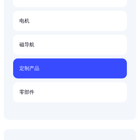
电机
磁导航
定制产品
零部件