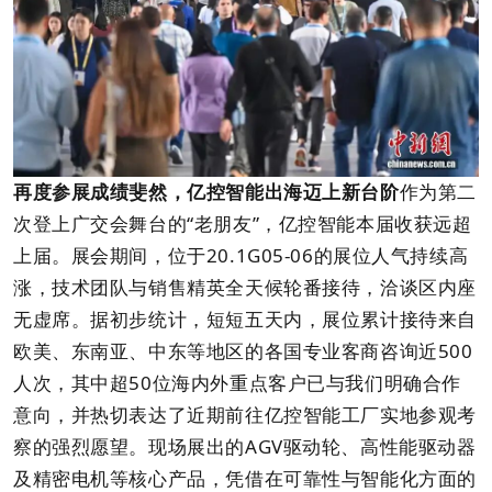
再度参展成绩斐然，亿控智能出海迈上新台阶
作为第二
次登上广交会舞台的“老朋友”，亿控智能本届收获远超
上届。展会期间，位于20.1G05-06的展位人气持续高
涨，技术团队与销售精英全天候轮番接待，洽谈区内座
无虚席。据初步统计，短短五天内，展位累计接待来自
欧美、东南亚、中东等地区的各国专业客商咨询近500
人次，其中超50位海内外重点客户已与我们明确合作
意向，并热切表达了近期前往亿控智能工厂实地参观考
察的强烈愿望。现场展出的AGV驱动轮、高性能驱动器
及精密电机等核心产品，凭借在可靠性与智能化方面的