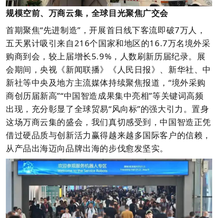
规模空前、万商云集，全球目光聚焦广交会
首期聚焦“先进制造”，开展首日线下客流即破7万人，
五天累计吸引来自216个国家和地区的16.7万名境外采
购商到会，较上届增长5.9%，人数刷新历届纪录。展
会期间，
央视《新闻联播》《人民日报》、新华社、中
新社
等中央及地方主流媒体持续聚焦报道，“境外采购
商创历届新高”“中国智造成果集中亮相”等关键词高频
出现，充分彰显了全球贸易“风向标”的强大引力。置身
这场万商云集的盛会，我们真切感受到，中国智造正凭
借过硬品质与创新活力赢得越来越多国际客户的信赖，
从产品出海迈向品牌出海的步伐愈发坚实。