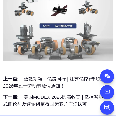
上一篇:
致敬耕耘，亿路同行 | 江苏亿控智能装备
2026年五一劳动节放假通知！
下一篇:
美国MODEX 2026圆满收官 | 亿控智能：卧
式舵轮与差速轮组赢得国际客户广泛认可
Message