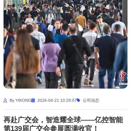
By YIKONG
2026-04-21 10:29:07
公司动态
再赴广交会，智造耀全球——亿控智能
第139届广交会参展圆满收官！